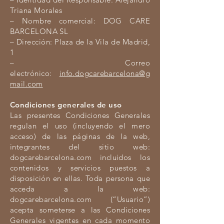
Triana Morales
– Nombre comercial: DOG CARE
BARCELONA SL
– Dirección: Plaza de la Vila de Madrid,
1
– Correo
electrónico:
info.dogcarebarcelona@g
mail.com
Condiciones generales de uso
Las presentes Condiciones Generales
regulan el uso (incluyendo el mero
acceso) de las páginas de la web,
integrantes del sitio web:
dogcarebarcelona.com incluidos los
contenidos y servicios puestos a
disposición en ellas. Toda persona que
acceda a la web:
dogcarebarcelona.com (“Usuario”)
acepta someterse a las Condiciones
Generales vigentes en cada momento