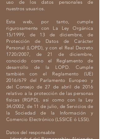
uso de los datos personales de
nuestros usuarios.
Esta web, por tanto, cumple
rigurosamente con La Ley Orgánica
15/1999, de 13 de diciembre, de
Protección de Datos de Carácter
Personal (LOPD), y con el Real Decreto
1720/2007, de 21 de diciembre,
conocido como el Reglamento de
desarrollo de la LOPD. Cumple
también con el Reglamento (UE)
2016/679 del Parlamento Europeo y
del Consejo de 27 de abril de 2016
relativo a la protección de las personas
físicas (RGPD), así como con la Ley
34/2002, de 11 de julio, de Servicios de
la Sociedad de la Información y
Comercio Electrónico (LSSICE ó LSSI).
Datos del responsable
– Identidad del Responsable: Alejandro